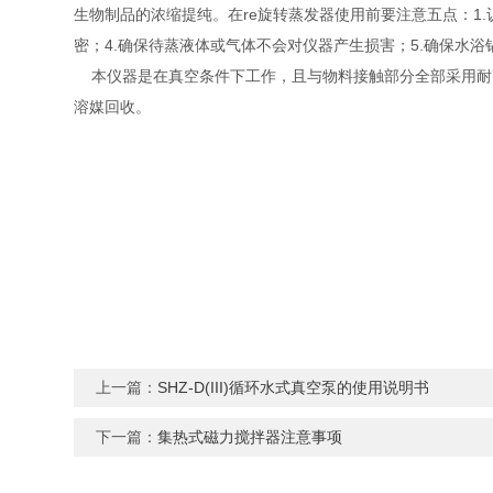
生物制品的浓缩提纯。在re旋转蒸发器使用前要注意五点：1.认
密；4.确保待蒸液体或气体不会对仪器产生损害；5.确保水浴锅
本仪器是在真空条件下工作，且与物料接触部分全部采用耐高
溶媒回收。
上一篇：
SHZ-D(III)循环水式真空泵的使用说明书
下一篇：
集热式磁力搅拌器注意事项