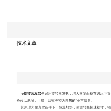
技术文章
re旋转蒸发器
是采用旋转蒸发瓶，增大蒸发面积在减压下置于
验赖以浓缩，干燥，回收等较为理想的*基本仪器。
其原理为在真空条件下，恒温加热，使旋转瓶恒速旋转