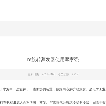
re旋转蒸发器使用哪家强
更新日期：2014-10-31 点击次数：2217
水浴中一边旋转，一边加热的装置，使瓶内溶液扩散蒸发。是化学
，物料在瓶壁形成大面积薄膜，蒸发。溶媒蒸气经玻璃冷凝器冷却，回