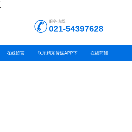
版
服务热线
021-54397628
在线留言
联系精东传媒APP下
在线商铺
载安装