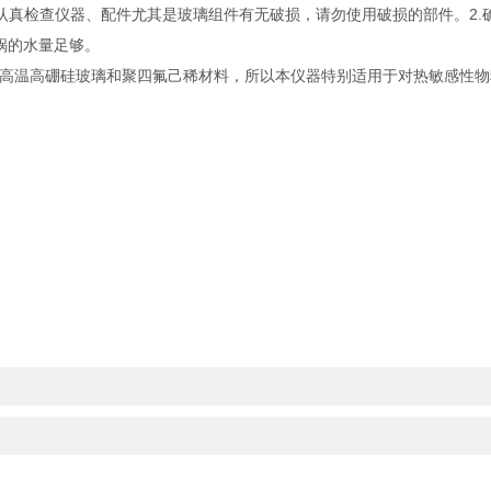
真检查仪器、配件尤其是玻璃组件有无破损，请勿使用破损的部件
的水量足够。
温高硼硅玻璃和聚四氟己稀材料，所以本仪器特别适用于对热敏感性物料及对