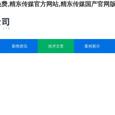
载免费,精东传媒官方网站,精东传媒国产官网
新闻资讯
技术文章
案例展示