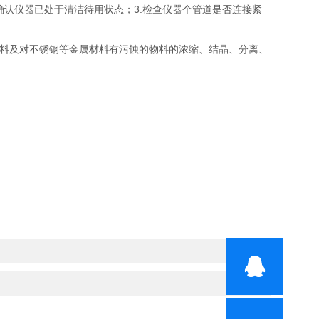
。2.确认仪器已处于清洁待用状态；3.检查仪器个管道是否连接紧
不锈钢等金属材料有污蚀的物料的浓缩、结晶、分离、