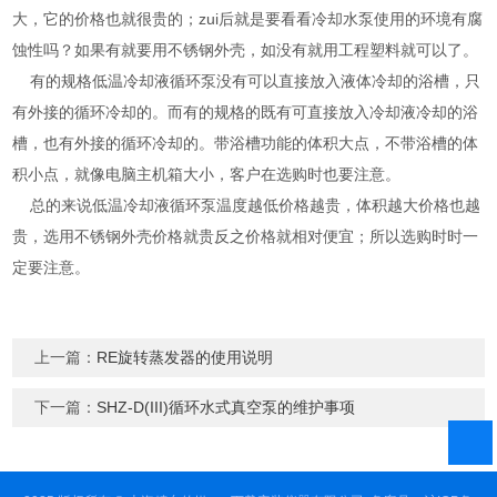
大，它的价格也就很贵的；zui后就是要看看冷却水泵使用的环境有腐
蚀性吗？如果有就要用不锈钢外壳，如没有就用工程塑料就可以了。
有的规格低温冷却液循环泵没有可以直接放入液体冷却的浴槽，只
有外接的循环冷却的。而有的规格的既有可直接放入冷却液冷却的浴
槽，也有外接的循环冷却的。带浴槽功能的体积大点，不带浴槽的体
积小点，就像电脑主机箱大小，客户在选购时也要注意。
总的来说低温冷却液循环泵温度越低价格越贵，体积越大价格也越
贵，选用不锈钢外壳价格就贵反之价格就相对便宜；所以选购时时一
定要注意。
上一篇：
RE旋转蒸发器的使用说明
下一篇：
SHZ-D(III)循环水式真空泵的维护事项